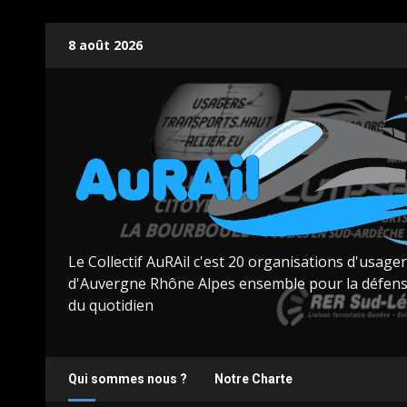
Skip
8 août 2026
to
content
Le Collectif AuRAil c'est 20 organisations d'usage
d'Auvergne Rhône Alpes ensemble pour la défens
du quotidien
Qui sommes nous ?
Notre Charte