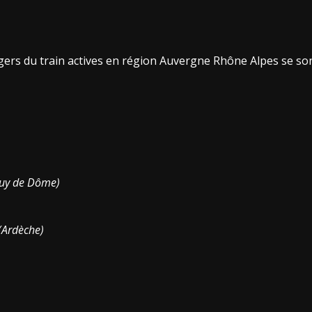
ers du train actives en région Auvergne Rhône Alpes se sont
(Puy de Dôme)
(Ardèche)