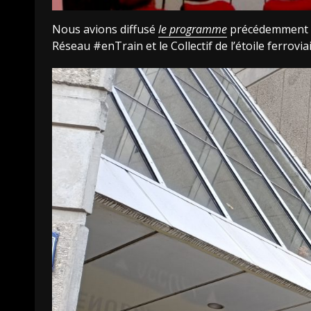
Nous avions diffusé
le programme
précédemment et
Réseau #enTrain et le Collectif de l’étoile ferrov