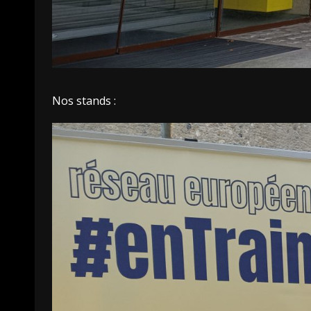
Nos stands :