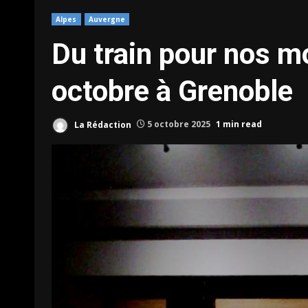
Alpes
Auvergne
Du train pour nos m
octobre à Grenoble
La Rédaction
5 octobre 2025
1 min read