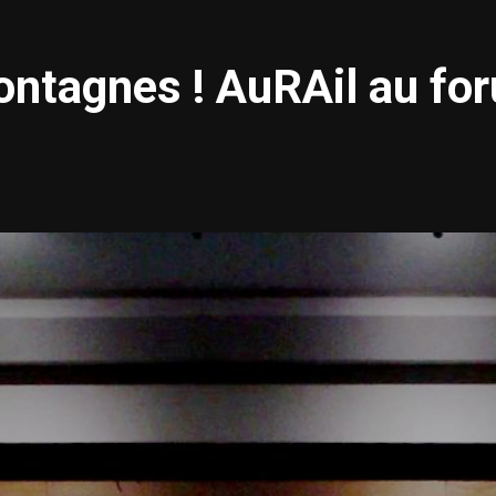
ontagnes ! AuRAil au for