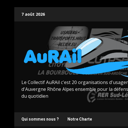
Skip
7 août 2026
to
content
Le Collectif AuRAil c'est 20 organisations d'usage
d'Auvergne Rhône Alpes ensemble pour la défens
du quotidien
Qui sommes nous ?
Notre Charte