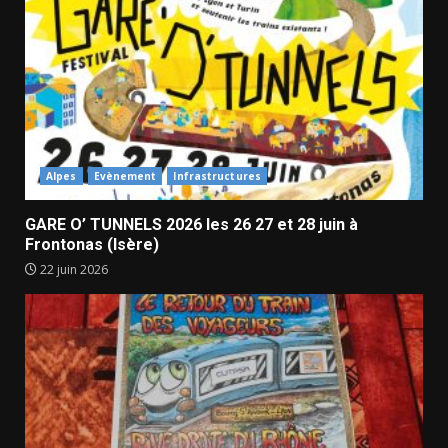
Alpes
Evènement
Infrastructures
GARE O’ TUNNELS 2026 les 26 27 et 28 juin à
Frontonas (Isère)
22 juin 2026