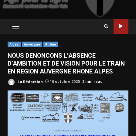
PRIMARY
MENU
Alpes
Auvergne
Rhône
NOUS DENONCONS L’ABSENCE
D’AMBITION ET DE VISION POUR LE TRAIN
EN REGION AUVERGNE RHONE ALPES
La Rédaction
10 octobre 2025
2 min read