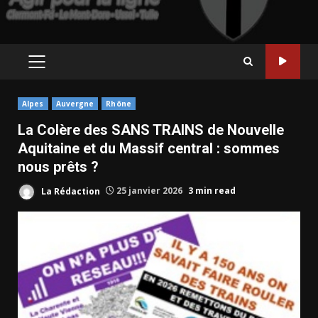
PRIMARY
MENU
Alpes
Auvergne
Rhône
La Colère des SANS TRAINS de Nouvelle
Aquitaine et du Massif central : sommes
nous prêts ?
La Rédaction
25 janvier 2026
3 min read