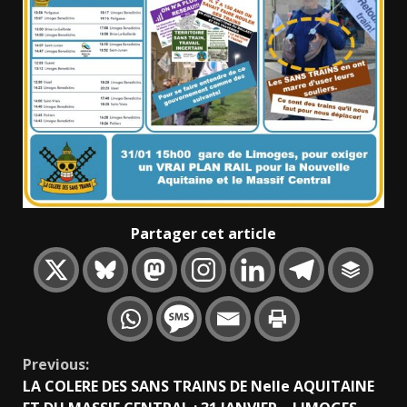
Partager cet article
Continue
Previous:
LA COLERE DES SANS TRAINS DE Nelle AQUITAINE
Reading