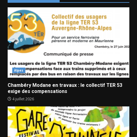
Alpes
Chambéry Modane en travaux : le collectif TER 53
exige des compensations
4 juillet 2026