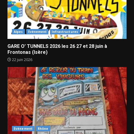
Alpes
Evènement
Infrastructures
GARE O’ TUNNELS 2026 les 26 27 et 28 juin à
Frontonas (Isère)
22 juin 2026
Evènement
Rhône