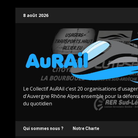
Skip
8 août 2026
to
content
Le Collectif AuRAil c'est 20 organisations d'usage
d'Auvergne Rhône Alpes ensemble pour la défens
du quotidien
Qui sommes nous ?
Notre Charte