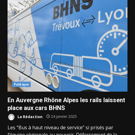
Politique
En Auvergne Rhône Alpes les rails laissent
place aux cars BHNS
La Rédaction
24 janvier 2025
Les “Bus à haut niveau de service” si prisés par
l’équipe régionale au pouvoir. Déferrement de la...