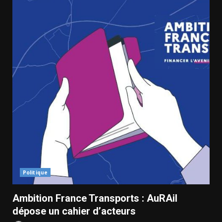
Politique
Ambition France Transports : AuRAil
dépose un cahier d’acteurs