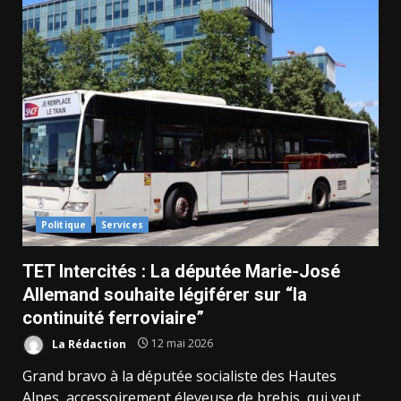
Politique
Services
TET Intercités : La députée Marie-José
Allemand souhaite légiférer sur “la
continuité ferroviaire”
La Rédaction
12 mai 2026
Grand bravo à la députée socialiste des Hautes
Alpes, accessoirement éleveuse de brebis, qui veut