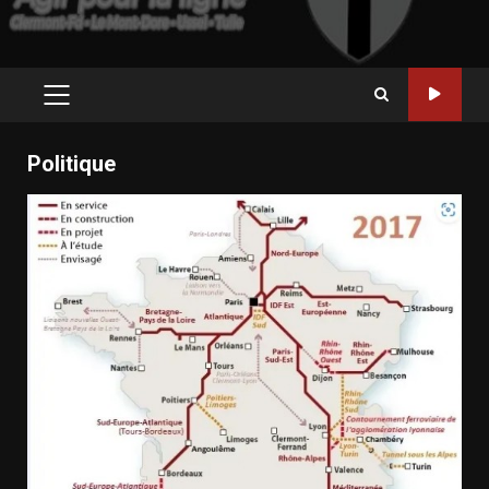
PRIMARY
MENU
Politique