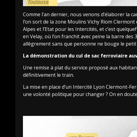
Comme l’an dernier, nous venons d’élaborer la car
l’on sort de la zone Moulins Vichy Riom Clermont 
Alpes et l’Etat pour les Intercités, et c’est quelq
en Velay, où l’on franchit avec peine la barre des 
allègrement sans que personne ne bouge le petit 
La démonstration du cul de sac ferroviaire au
Une remise à plat du service proposé aux habitants
définitivement le train.
La mise en place d’un Intercité Lyon Clermont-Ferr
une volonté politique pour changer ? On en doute