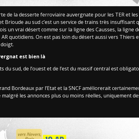
te de la desserte ferroviaire auvergnate pour les TER et les
et Brioude au sud c’est un service de trains très insuffisan
uefois un vrai désert comme sur la ligne des Causses, la ligne
3 AR quotidiens. On est pas loin du désert aussi vers Thiers e
doigt.
vergnat est bien là
 du sud, de l’ouest et de l’est du massif central est obliga
and Bordeaux par l’Etat et la SNCF améliorerait certainement 
 malgré les annonces plus ou moins réelles, uniquement dest