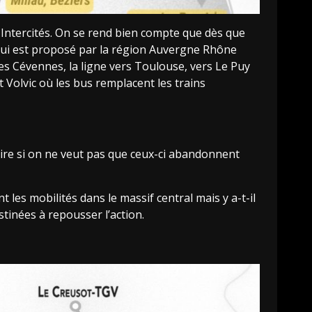
 Intercités. On se rend bien compte que dès que
t qui est proposé par la région Auvergne Rhône
 des Cévennes, la ligne vers Toulouse, vers Le Puy
t Volvic où les bus remplacent les trains
toire si on ne veut pas que ceux-ci abandonnent
les mobilités dans le massif central mais y a-t-il
inées à repousser l’action.