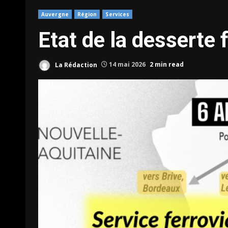
Auvergne
Région
Services
Etat de la desserte 
La Rédaction
14 mai 2026
2 min read