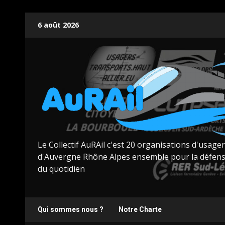
Skip
6 août 2026
to
content
Le Collectif AuRAil c'est 20 organisations d'usage
d'Auvergne Rhône Alpes ensemble pour la défens
du quotidien
Qui sommes nous ?
Notre Charte