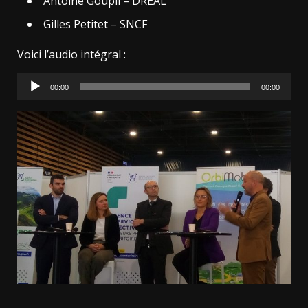
Antoine Goupil – DREAL
Gilles Petitet – SNCF
Voici l’audio intégral :
Lecteur
00:00
00:00
audio