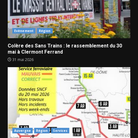
Evènement
Région
Colère des Sans Trains : le rassemblement du 30
mai à Clermont Ferrand
31 mai 2026
Auvergne
Région
Services