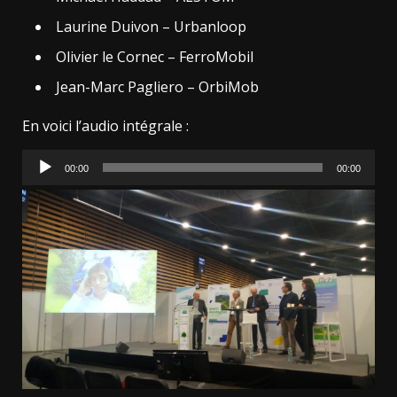
Laurine Duivon – Urbanloop
Olivier le Cornec – FerroMobil
Jean-Marc Pagliero – OrbiMob
En voici l’audio intégrale :
Lecteur
00:00
00:00
audio