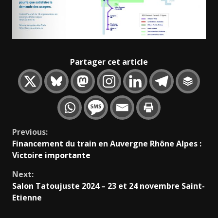
Partager cet article
Continue
Previous:
Financement du train en Auvergne Rhône Alpes :
Reading
Victoire importante
Next:
Salon Tatoujuste 2024 – 23 et 24 novembre Saint-
Etienne