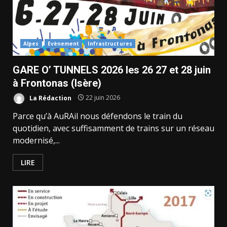
Alpes
Evènement
Infrastructures
GARE O’ TUNNELS 2026 les 26 27 et 28 juin
à Frontonas (Isère)
La Rédaction
22 juin 2026
Parce qu’à AuRAil nous défendons le train du
quotidien, avec suffisamment de trains sur un réseau
modernisé,...
LIRE