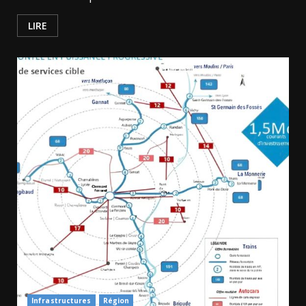
LIRE
Infrastructures
Région