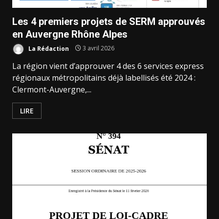
Les 4 premiers projets de SERM approuvés
en Auvergne Rhône Alpes
La Rédaction
3 avril 2026
La région vient d’approuver 4 des 6 services express
régionaux métropolitains déjà labellisés été 2024 :
Clermont-Auvergne,...
LIRE