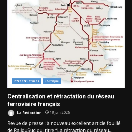
Infrastructures
Politique
Centralisation et rétractation du réseau
ferroviaire français
La Rédaction
19 juin 2026
Revue de presse : à nouveau excellent article fouillé
de RailduSud qui titre “La rétraction du réseau...