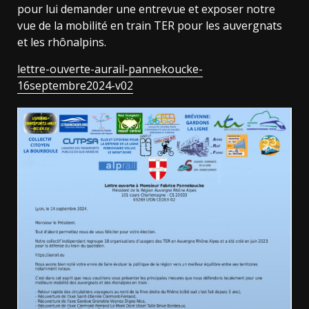
pour lui demander une entrevue et exposer notre
vue de la mobilité en train TER pour les auvergnats
et les rhônalpins.
lettre-ouverte-aurail-pannekoucke-
16septembre2024-v02