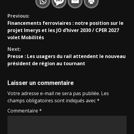
Continue
Previous:
Financements ferroviaires : notre position sur le
Reading
projet Imerys et les JO d’hiver 2030 / CPER 2027
volet Mobilités
Next:
Presse : Les usagers du rail attendent le nouveau
président de région au tournant
Laisser un commentaire
Votre adresse e-mail ne sera pas publiée.
Les
champs obligatoires sont indiqués avec
*
Commentaire
*