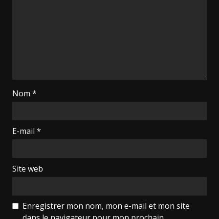
Nom
*
E-mail
*
Site web
Enregistrer mon nom, mon e-mail et mon site
dans le navigateur pour mon prochain